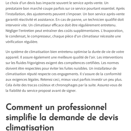
Le choix d’un devis bas impacte souvent le service après-vente. Un
prestataire bon marché coupe parfois sur ce service pourtant essentiel. Après
l’installation, des ajustements peuvent s’imposer. Un bon service après-vente
garantit réactivité et assistance. En cas de panne, un technicien qualifié doit
intervenir vite. Un climatiseur efficace doit être régulièrement entretenu.
Négliger l’entretien peut entraîner des coûts supplémentaires. L’évaporation,
le condensat, le compresseur, chaque pièce d’un climatiseur nécessite une
vérification régulière.
Un système de climatisation bien entretenu optimise la durée de vie de votre
appareil. Il assure également une meilleure qualité de l’air. Les interventions
sur les fluides frigorigènes exigent des compétences certifiées. Les normes
doivent être respectées pour éviter les fuites nuisibles. Un installateur de
climatisation réputé respecte ces engagements. Il s’assure de la conformité
aux exigences légales. Retenez ceci, mieux vaut parfois investir un peu plus.
Cela évite des tracas coûteux et chronophages par la suite. Assurez-vous de
la fiabilité du service proposé avant de signer.
Comment un professionnel
simplifie la demande de devis
climatisation