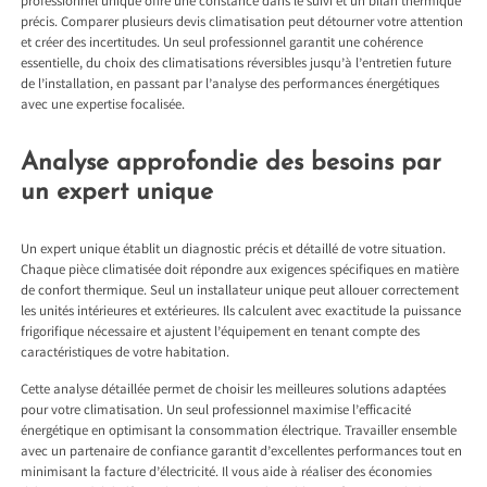
professionnel unique offre une constance dans le suivi et un bilan thermique
précis. Comparer plusieurs devis climatisation peut détourner votre attention
et créer des incertitudes. Un seul professionnel garantit une cohérence
essentielle, du choix des climatisations réversibles jusqu’à l’entretien future
de l’installation, en passant par l’analyse des performances énergétiques
avec une expertise focalisée.
Analyse approfondie des besoins par
un expert unique
Un expert unique établit un diagnostic précis et détaillé de votre situation.
Chaque pièce climatisée doit répondre aux exigences spécifiques en matière
de confort thermique. Seul un installateur unique peut allouer correctement
les unités intérieures et extérieures. Ils calculent avec exactitude la puissance
frigorifique nécessaire et ajustent l’équipement en tenant compte des
caractéristiques de votre habitation.
Cette analyse détaillée permet de choisir les meilleures solutions adaptées
pour votre climatisation. Un seul professionnel maximise l’efficacité
énergétique en optimisant la consommation électrique. Travailler ensemble
avec un partenaire de confiance garantit d’excellentes performances tout en
minimisant la facture d’électricité. Il vous aide à réaliser des économies