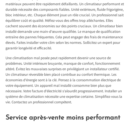
matériaux peuvent être rapidement défaillants. Un climatiseur performant et
durable nécessite des composants fiables. Unité extérieure, fluide frigorigène,
bloc intérieur, etc. Chaque élément joue un rôle crucial. Un professionnel sait
équilibrer coût et qualité. Méfiez-vous des offres trop alléchantes. Elles
cachent souvent des économies sur des points cruciaux. Un climatiseur bien
installé demande une main-d’œuvre qualifiée. Le manque de qualification
entraîne des pannes fréquentes. Cela peut engager des frais de maintenance
élevés. Faites installer votre clim selon les normes. Sollicitez un expert pour
garantir longévité et efficacité.
Une climatisation mal posée peut rapidement devenir une source de
problèmes. Unité intérieure bruyante, manque de confort, fonctionnement
altéré. Évitez les mauvaises surprises en privilégiant un installateur certifié.
Un climatiseur réversible bien placé contribue au confort thermique. Les
économies d’énergie sont à la clé. Pensez à la consommation électrique de
votre équipement. Un appareil mal installé consomme bien plus que
nécessaire. Votre facture d’électricité s’alourdit progressivement. Installer un
système de climatisation nécessite une expertise certaine. Simplifiez-vous la
vie. Contactez un professionnel compétent.
Service après-vente moins performant