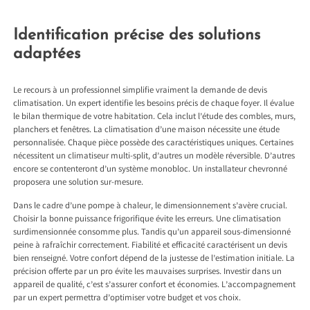
Identification précise des solutions
adaptées
Le recours à un professionnel simplifie vraiment la demande de devis
climatisation. Un expert identifie les besoins précis de chaque foyer. Il évalue
le bilan thermique de votre habitation. Cela inclut l’étude des combles, murs,
planchers et fenêtres. La climatisation d’une maison nécessite une étude
personnalisée. Chaque pièce possède des caractéristiques uniques. Certaines
nécessitent un climatiseur multi-split, d’autres un modèle réversible. D’autres
encore se contenteront d’un système monobloc. Un installateur chevronné
proposera une solution sur-mesure.
Dans le cadre d’une pompe à chaleur, le dimensionnement s’avère crucial.
Choisir la bonne puissance frigorifique évite les erreurs. Une climatisation
surdimensionnée consomme plus. Tandis qu’un appareil sous-dimensionné
peine à rafraîchir correctement. Fiabilité et efficacité caractérisent un devis
bien renseigné. Votre confort dépend de la justesse de l’estimation initiale. La
précision offerte par un pro évite les mauvaises surprises. Investir dans un
appareil de qualité, c’est s’assurer confort et économies. L’accompagnement
par un expert permettra d’optimiser votre budget et vos choix.