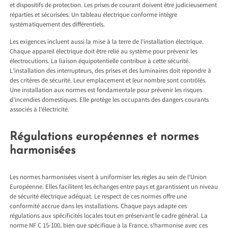
et dispositifs de protection. Les prises de courant doivent être judicieusement
réparties et sécurisées. Un tableau électrique conforme intègre
systématiquement des différentiels.
Les exigences incluent aussi la mise à la terre de l’installation électrique.
Chaque appareil électrique doit être relié au système pour prévenir les
électrocutions. La liaison équipotentielle contribue à cette sécurité.
L’installation des interrupteurs, des prises et des luminaires doit répondre à
des critères de sécurité. Leur emplacement et leur nombre sont contrôlés.
Une installation aux normes est fondamentale pour prévenir les risques
d’incendies domestiques. Elle protège les occupants des dangers courants
associés à l’électricité.
Régulations européennes et normes
harmonisées
Les normes harmonisées visent à uniformiser les règles au sein de l’Union
Européenne. Elles facilitent les échanges entre pays et garantissent un niveau
de sécurité électrique adéquat. Le respect de ces normes offre une
conformité accrue dans les installations. Chaque pays adapte ces
régulations aux spécificités locales tout en préservant le cadre général. La
norme NF C 15-100, bien que spécifique à la France, s’harmonise avec ces