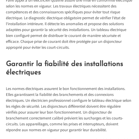
Faire appel à un électricien qualifié assure une mise en conformité électrique
selon les normes en vigueur. Les travaux électriques nécessitent des
compétences et des connaissances spécifiques pour éviter tout risque
électrique. Le diagnostic électrique obligatoire permet de vérifier l’état de
l’installation intérieure. Il détecte les anomalies et propose des solutions
adaptées pour garantir la sécurité des installations. Un tableau électrique
bien configuré permet de distribuer le courant de manière sécurisée et
efficace. Chaque prise de courant doit être protégée par un disjoncteur
approprié pour éviter les court-circuits.
Garantir la fiabilité des installations
électriques
Les normes électriques assurent le bon fonctionnement des installations.
Elles garantissent la fiabilité des branchements et des connexions
électriques. Un électricien professionnel configure le tableau électrique selon
les règles de sécurité. Les disjoncteurs différentiel doivent être régulière
vérifiés pour assurer leur bon fonctionnement. Un disjoncteur de
branchement correctement calibré prévient les surcharges et les courts-
circuits. Les appareillages, comme les prises et interrupteurs, doivent
répondre aux normes en vigueur pour garantir leur durabilité.