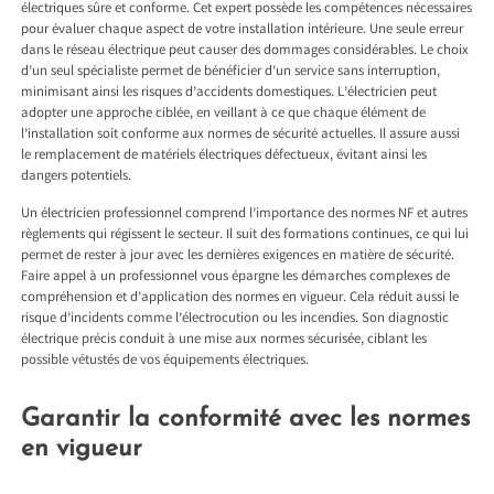
électriques sûre et conforme. Cet expert possède les compétences nécessaires
pour évaluer chaque aspect de votre installation intérieure. Une seule erreur
dans le réseau électrique peut causer des dommages considérables. Le choix
d’un seul spécialiste permet de bénéficier d’un service sans interruption,
minimisant ainsi les risques d’accidents domestiques. L’électricien peut
adopter une approche ciblée, en veillant à ce que chaque élément de
l’installation soit conforme aux normes de sécurité actuelles. Il assure aussi
le remplacement de matériels électriques défectueux, évitant ainsi les
dangers potentiels.
Un électricien professionnel comprend l’importance des normes NF et autres
règlements qui régissent le secteur. Il suit des formations continues, ce qui lui
permet de rester à jour avec les dernières exigences en matière de sécurité.
Faire appel à un professionnel vous épargne les démarches complexes de
compréhension et d’application des normes en vigueur. Cela réduit aussi le
risque d’incidents comme l’électrocution ou les incendies. Son diagnostic
électrique précis conduit à une mise aux normes sécurisée, ciblant les
possible vétustés de vos équipements électriques.
Garantir la conformité avec les normes
en vigueur