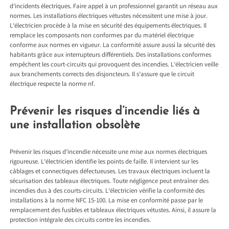
d’incidents électriques. Faire appel à un professionnel garantit un réseau aux
normes. Les installations électriques vétustes nécessitent une mise à jour.
L’électricien procède à la mise en sécurité des équipements électriques. Il
remplace les composants non conformes par du matériel électrique
conforme aux normes en vigueur. La conformité assure aussi la sécurité des
habitants grâce aux interrupteurs différentiels. Des installations conformes
empêchent les court-circuits qui provoquent des incendies. L’électricien veille
aux branchements corrects des disjoncteurs. Il s’assure que le circuit
électrique respecte la norme nf.
Prévenir les risques d’incendie liés à
une installation obsolète
Prévenir les risques d’incendie nécessite une mise aux normes électriques
rigoureuse. L’électricien identifie les points de faille. Il intervient sur les
câblages et connectiques défectueuses. Les travaux électriques incluent la
sécurisation des tableaux électriques. Toute négligence peut entraîner des
incendies dus à des courts-circuits. L’électricien vérifie la conformité des
installations à la norme NFC 15-100. La mise en conformité passe par le
remplacement des fusibles et tableaux électriques vétustes. Ainsi, il assure la
protection intégrale des circuits contre les incendies.