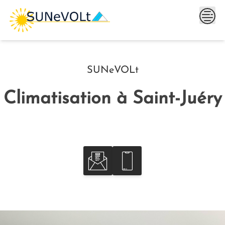
Skip
to
content
SUNeVOLt
Climatisation à Saint-Juéry