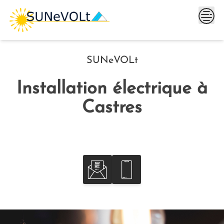
Skip
to
content
SUNeVOLt
Installation électrique à
Castres