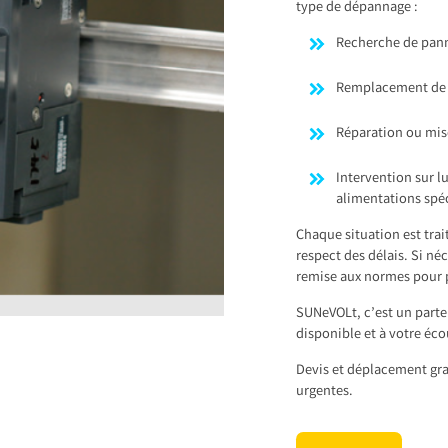
type de dépannage :
Recherche de pann
Remplacement de fu
Réparation ou mise
Intervention sur 
alimentations spé
Chaque situation est trai
respect des délais. Si n
remise aux normes pour p
SUNeVOLt, c’est un parten
disponible et à votre éco
Devis et déplacement gra
urgentes.