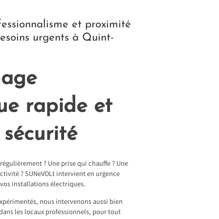
fessionnalisme et proximité
esoins urgents à Quint-
age
que rapide et
 sécurité
 régulièrement ? Une prise qui chauffe ? Une
ctivité ? SUNeVOLt intervient en urgence
vos installations électriques.
 expérimentés, nous intervenons aussi bien
 dans les locaux professionnels, pour tout