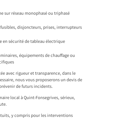
e sur réseau monophasé ou triphasé
sibles, disjoncteurs, prises, interrupteurs
 en sécurité de tableau électrique
luminaires, équipements de chauffage ou
cifiques
tée avec rigueur et transparence, dans le
écessaire, nous vous proposerons un devis de
révenir de futurs incidents.
aire local à Quint-Fonsegrives, sérieux,
ute.
tuits, y compris pour les interventions