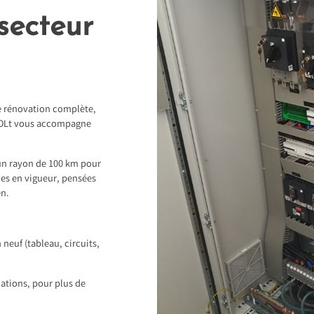
secteur
e rénovation complète,
eVOLt vous accompagne
un rayon de 100 km pour
mes en vigueur, pensées
en.
 neuf (tableau, circuits,
lations, pour plus de