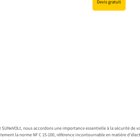
Devis gratuit
 SUNeVOLt, nous accordons une importance essentielle à la sécurité de vos
ctement la norme NF C 15-100, référence incontournable en matière d’élect