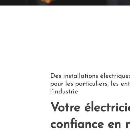
Des installations électriqu
pour les particuliers, les en
l’industrie
Votre électric
confiance en n