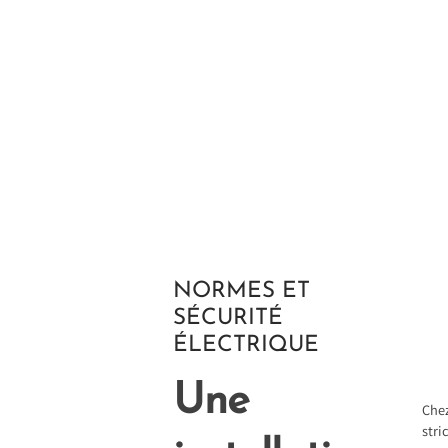
NORMES ET
SÉCURITÉ
ÉLECTRIQUE
Une
Chez
stri