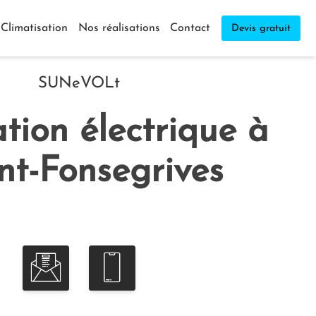
Climatisation
Nos réalisations
Contact
Devis gratuit
SUNeVOLt
ation électrique à
nt-Fonsegrives