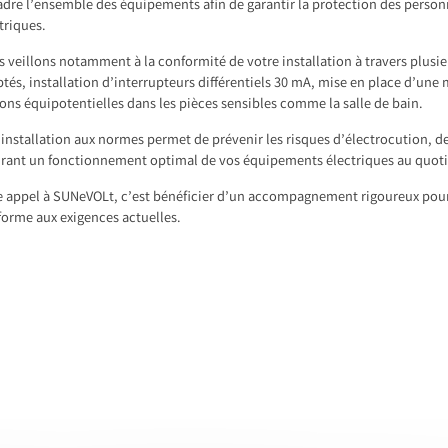
dre l’ensemble des équipements afin de garantir la protection des personn
triques.
 veillons notamment à la conformité de votre installation à travers plusie
tés, installation d’interrupteurs différentiels 30 mA, mise en place d’une mi
sons équipotentielles dans les pièces sensibles comme la salle de bain.
installation aux normes permet de prévenir les risques d’électrocution, de
rant un fonctionnement optimal de vos équipements électriques au quoti
e appel à SUNeVOLt, c’est bénéficier d’un accompagnement rigoureux pour u
orme aux exigences actuelles.