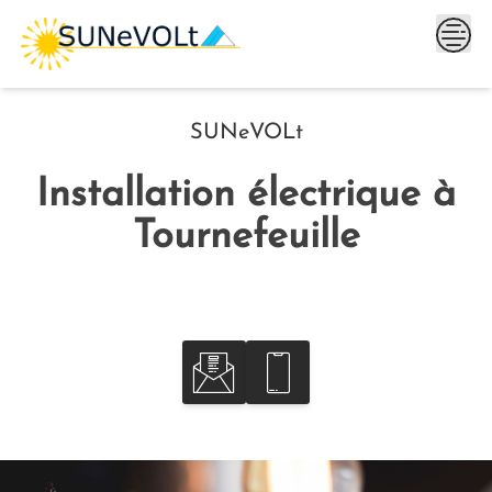
Skip
to
content
SUNeVOLt
Installation électrique à
Tournefeuille