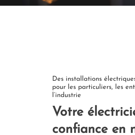
Des installations électriqu
pour les particuliers, les en
l’industrie
Votre électric
confiance en n