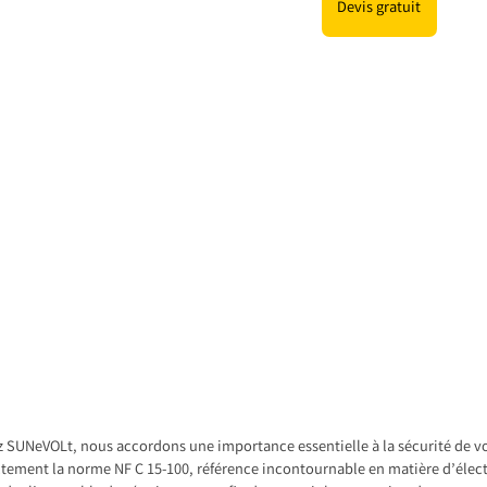
Devis gratuit
 SUNeVOLt, nous accordons une importance essentielle à la sécurité de vos
ctement la norme NF C 15-100, référence incontournable en matière d’élect