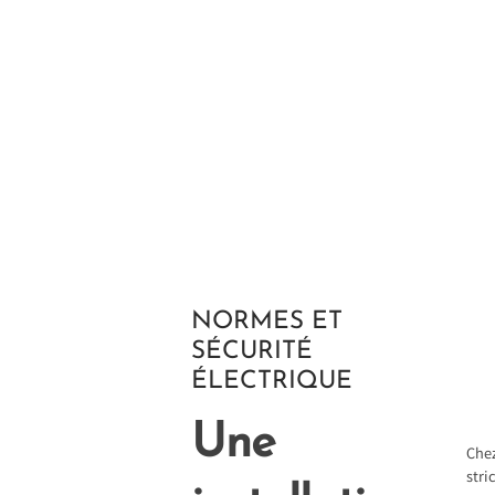
NORMES ET
SÉCURITÉ
ÉLECTRIQUE
Une
Chez
stri