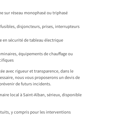
e sur réseau monophasé ou triphasé
sibles, disjoncteurs, prises, interrupteurs
 en sécurité de tableau électrique
luminaires, équipements de chauffage ou
cifiques
tée avec rigueur et transparence, dans le
écessaire, nous vous proposerons un devis de
révenir de futurs incidents.
aire local à Saint-Alban, sérieux, disponible
tuits, y compris pour les interventions