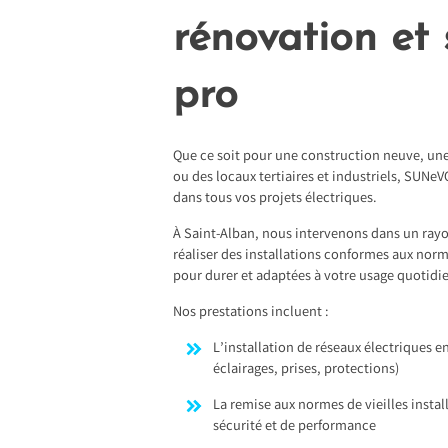
rénovation et 
pro
Que ce soit pour une construction neuve, un
ou des locaux tertiaires et industriels, SUN
dans tous vos projets électriques.
À Saint-Alban, nous intervenons dans un ray
réaliser des installations conformes aux nor
pour durer et adaptées à votre usage quotidi
Nos prestations incluent :
L’installation de réseaux électriques en
éclairages, prises, protections)
La remise aux normes de vieilles instal
sécurité et de performance