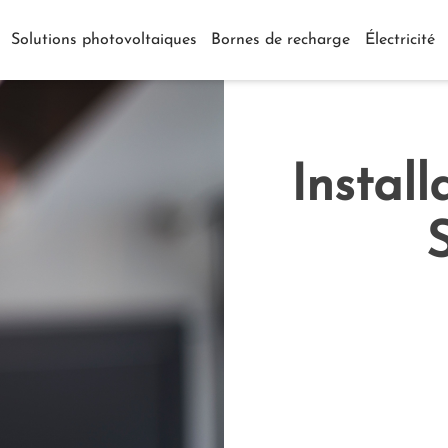
Solutions photovoltaiques
Bornes de recharge
Électricité
Install