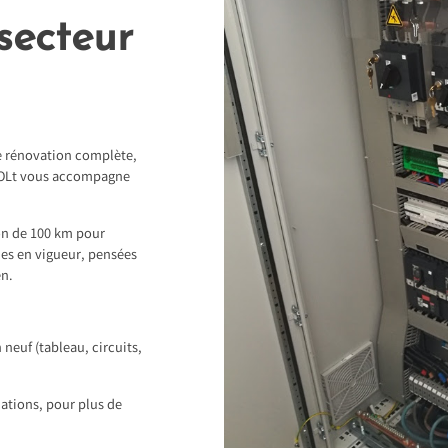
secteur
e rénovation complète,
eVOLt vous accompagne
on de 100 km pour
mes en vigueur, pensées
en.
 neuf (tableau, circuits,
lations, pour plus de