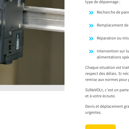
type de dépannage :
Recherche de pann
Remplacement de fu
Réparation ou mise
Intervention sur 
alimentations spé
Chaque situation est trai
respect des délais. Si n
remise aux normes pour p
SUNeVOLt, c’est un parten
et à votre écoute.
Devis et déplacement gra
urgentes.