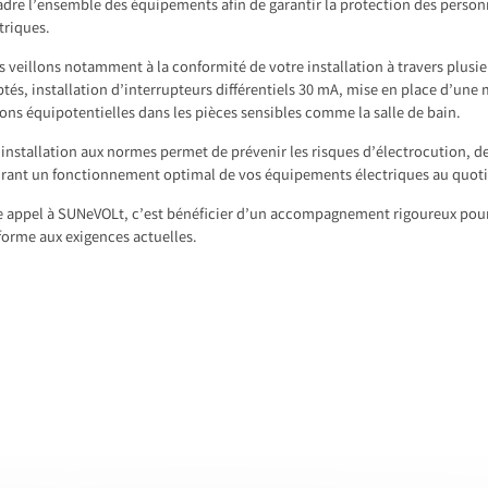
dre l’ensemble des équipements afin de garantir la protection des personn
triques.
 veillons notamment à la conformité de votre installation à travers plusie
tés, installation d’interrupteurs différentiels 30 mA, mise en place d’une mi
sons équipotentielles dans les pièces sensibles comme la salle de bain.
installation aux normes permet de prévenir les risques d’électrocution, de
rant un fonctionnement optimal de vos équipements électriques au quoti
e appel à SUNeVOLt, c’est bénéficier d’un accompagnement rigoureux pour u
orme aux exigences actuelles.