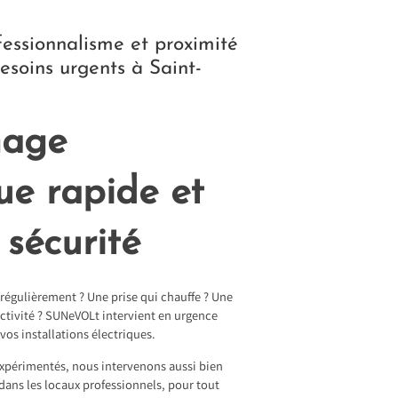
fessionnalisme et proximité
esoins urgents à Saint-
age
que rapide et
 sécurité
 régulièrement ? Une prise qui chauffe ? Une
ctivité ? SUNeVOLt intervient en urgence
vos installations électriques.
 expérimentés, nous intervenons aussi bien
 dans les locaux professionnels, pour tout