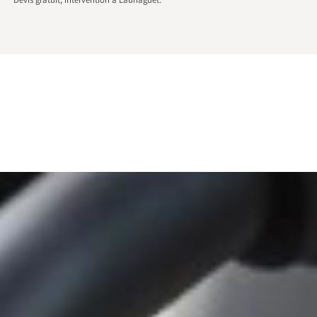
Devis gratuit, intervention à Launaguet.