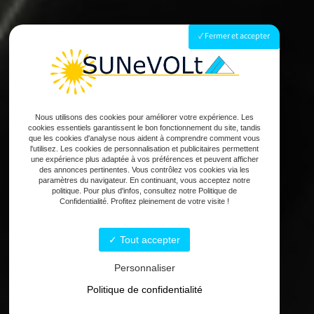
Fermer et accepter
Nous utilisons des cookies pour améliorer votre expérience. Les
cookies essentiels garantissent le bon fonctionnement du site, tandis
que les cookies d'analyse nous aident à comprendre comment vous
l'utilisez. Les cookies de personnalisation et publicitaires permettent
une expérience plus adaptée à vos préférences et peuvent afficher
des annonces pertinentes. Vous contrôlez vos cookies via les
paramètres du navigateur. En continuant, vous acceptez notre
politique. Pour plus d'infos, consultez notre Politique de
Confidentialité. Profitez pleinement de votre visite !
Tout accepter
Personnaliser
Politique de confidentialité