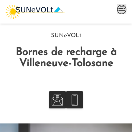
Skip
to
content
SUNeVOLt
Bornes de recharge à
Villeneuve-Tolosane