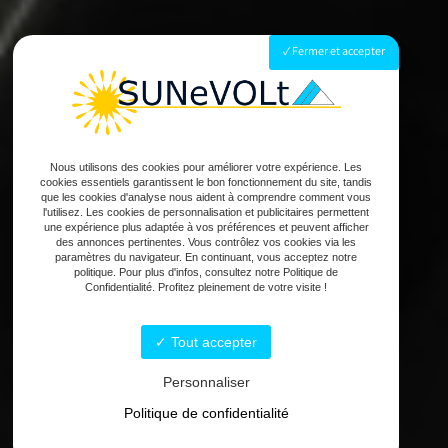
Fermer et accepter
Nous utilisons des cookies pour améliorer votre expérience. Les
cookies essentiels garantissent le bon fonctionnement du site, tandis
que les cookies d'analyse nous aident à comprendre comment vous
l'utilisez. Les cookies de personnalisation et publicitaires permettent
une expérience plus adaptée à vos préférences et peuvent afficher
des annonces pertinentes. Vous contrôlez vos cookies via les
paramètres du navigateur. En continuant, vous acceptez notre
politique. Pour plus d'infos, consultez notre Politique de
Confidentialité. Profitez pleinement de votre visite !
Tout accepter
Personnaliser
Politique de confidentialité