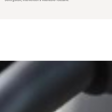
Devis gratuit, intervention à Villeneuve-Tolosane.