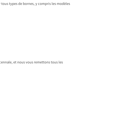
r tous types de bornes, y compris les modèles
écennale, et nous vous remettons tous les