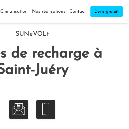
Climatisation
Nos réalisations
Contact
Devis gratuit
SUNeVOLt
s de recharge à
Saint-Juéry