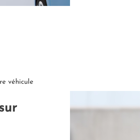
re véhicule
sur