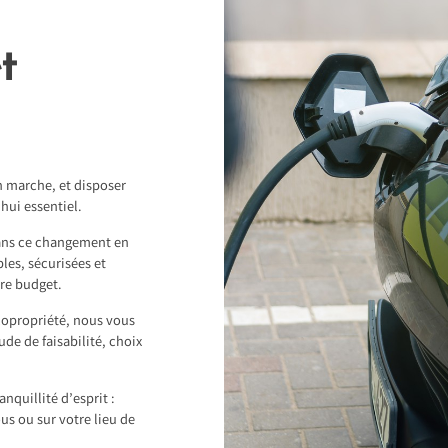
t
en marche, et disposer
hui essentiel.
ns ce changement en
les, sécurisées et
tre budget.
 copropriété, nous vous
e de faisabilité, choix
nquillité d’esprit :
us ou sur votre lieu de