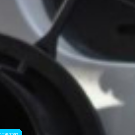
 et accepter