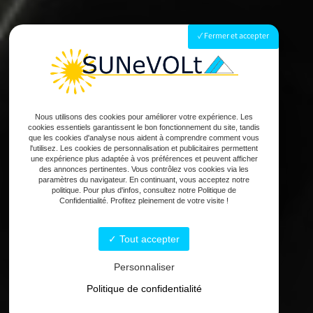
Fermer et accepter
Nous utilisons des cookies pour améliorer votre expérience. Les
cookies essentiels garantissent le bon fonctionnement du site, tandis
que les cookies d'analyse nous aident à comprendre comment vous
l'utilisez. Les cookies de personnalisation et publicitaires permettent
une expérience plus adaptée à vos préférences et peuvent afficher
des annonces pertinentes. Vous contrôlez vos cookies via les
paramètres du navigateur. En continuant, vous acceptez notre
politique. Pour plus d'infos, consultez notre Politique de
Confidentialité. Profitez pleinement de votre visite !
Tout accepter
Personnaliser
Politique de confidentialité