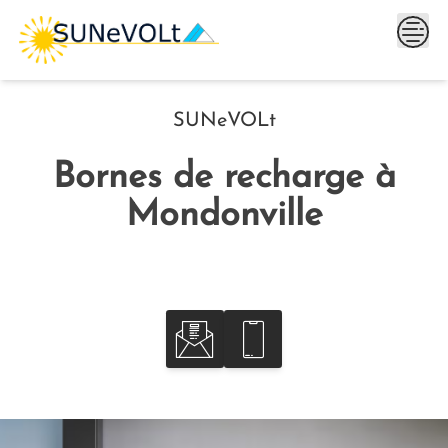
Skip
to
content
SUNeVOLt
Bornes de recharge à
Mondonville