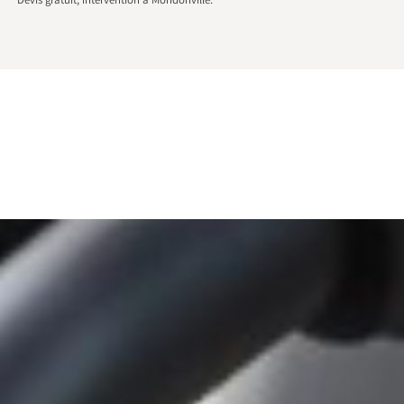
Devis gratuit, intervention à Mondonville.