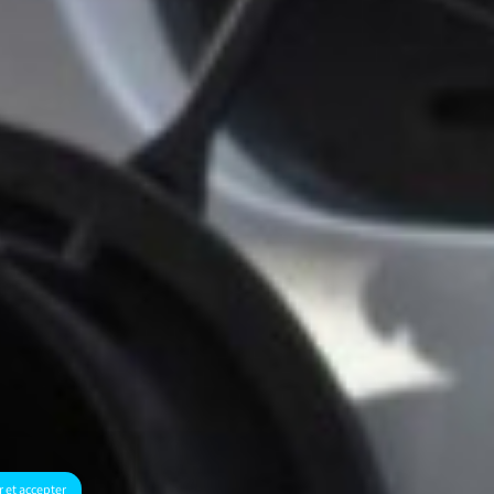
 et accepter