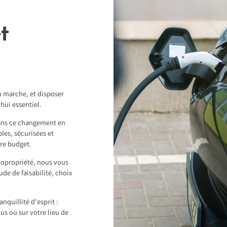
t
en marche, et disposer
hui essentiel.
ns ce changement en
les, sécurisées et
tre budget.
 copropriété, nous vous
e de faisabilité, choix
nquillité d’esprit :
us ou sur votre lieu de