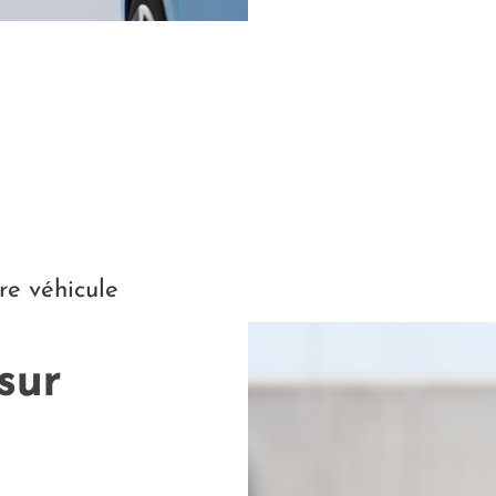
re véhicule
sur