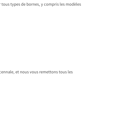
r tous types de bornes, y compris les modèles
écennale, et nous vous remettons tous les