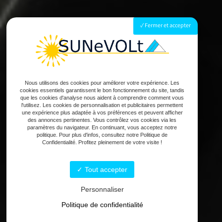
Fermer et accepter
Nous utilisons des cookies pour améliorer votre expérience. Les
cookies essentiels garantissent le bon fonctionnement du site, tandis
que les cookies d'analyse nous aident à comprendre comment vous
l'utilisez. Les cookies de personnalisation et publicitaires permettent
une expérience plus adaptée à vos préférences et peuvent afficher
des annonces pertinentes. Vous contrôlez vos cookies via les
paramètres du navigateur. En continuant, vous acceptez notre
politique. Pour plus d'infos, consultez notre Politique de
Confidentialité. Profitez pleinement de votre visite !
Tout accepter
Personnaliser
Politique de confidentialité