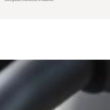
Devis gratuit, intervention à Mazamet.