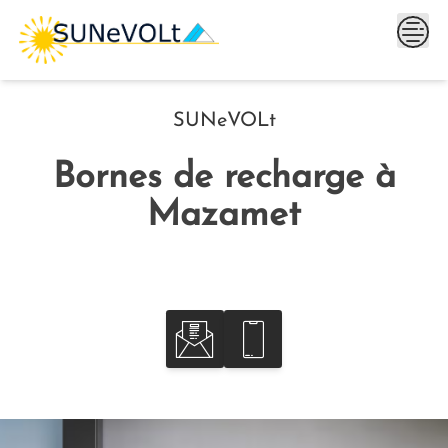
Skip
to
content
SUNeVOLt
Bornes de recharge à
Mazamet