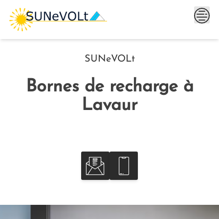
Skip
to
content
SUNeVOLt
Bornes de recharge à
Lavaur