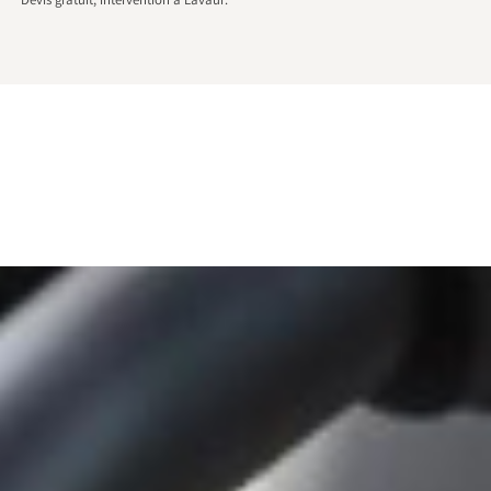
Devis gratuit, intervention à Lavaur.