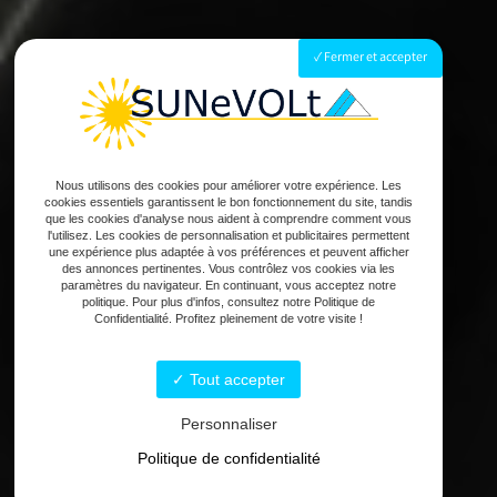
Fermer et accepter
Nous utilisons des cookies pour améliorer votre expérience. Les
cookies essentiels garantissent le bon fonctionnement du site, tandis
que les cookies d'analyse nous aident à comprendre comment vous
l'utilisez. Les cookies de personnalisation et publicitaires permettent
une expérience plus adaptée à vos préférences et peuvent afficher
des annonces pertinentes. Vous contrôlez vos cookies via les
paramètres du navigateur. En continuant, vous acceptez notre
politique. Pour plus d'infos, consultez notre Politique de
Confidentialité. Profitez pleinement de votre visite !
Tout accepter
Personnaliser
Politique de confidentialité