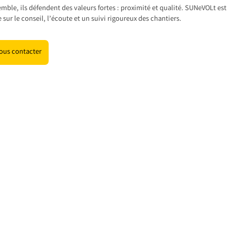
mble, ils défendent des valeurs fortes : proximité et qualité. SUNeVOLt est
 sur le conseil, l’écoute et un suivi rigoureux des chantiers.
ous contacter