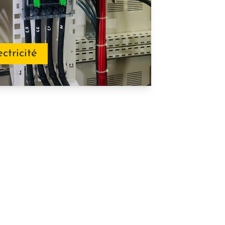
ectricité