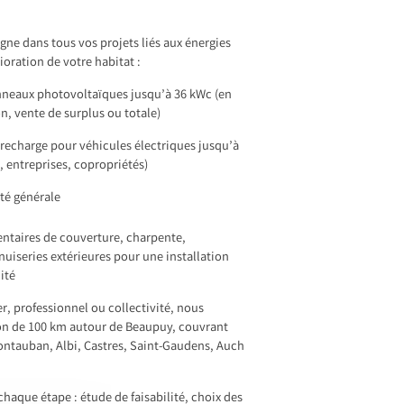
e dans tous vos projets liés aux énergies
ioration de votre habitat :
anneaux photovoltaïques jusqu’à 36 kWc (en
 vente de surplus ou totale)
recharge pour véhicules électriques jusqu’à
, entreprises, copropriétés)
ité générale
taires de couverture, charpente,
iseries extérieures pour une installation
ité
r, professionnel ou collectivité, nous
on de 100 km autour de Beaupuy, couvrant
tauban, Albi, Castres, Saint-Gaudens, Auch
haque étape : étude de faisabilité, choix des