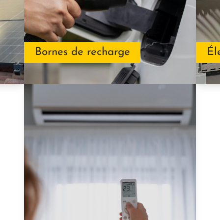
Bornes de recharge
Él