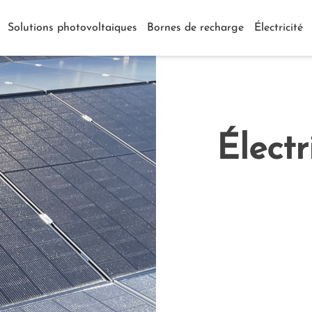
Solutions photovoltaiques
Bornes de recharge
Électricité
Élect