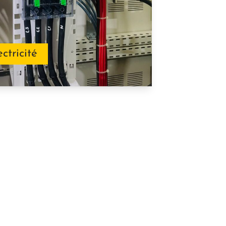
ectricité