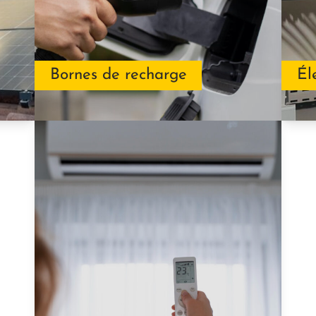
Bornes de recharge
Él