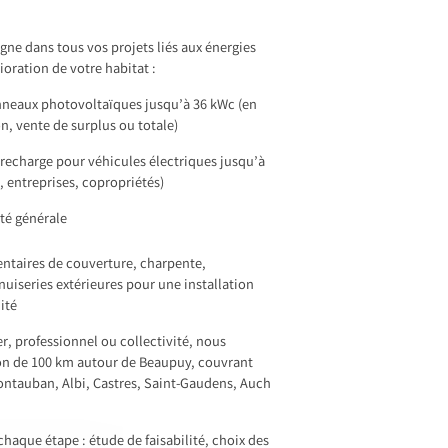
e dans tous vos projets liés aux énergies
ioration de votre habitat :
anneaux photovoltaïques jusqu’à 36 kWc (en
 vente de surplus ou totale)
recharge pour véhicules électriques jusqu’à
, entreprises, copropriétés)
ité générale
taires de couverture, charpente,
iseries extérieures pour une installation
ité
r, professionnel ou collectivité, nous
on de 100 km autour de Beaupuy, couvrant
tauban, Albi, Castres, Saint-Gaudens, Auch
haque étape : étude de faisabilité, choix des