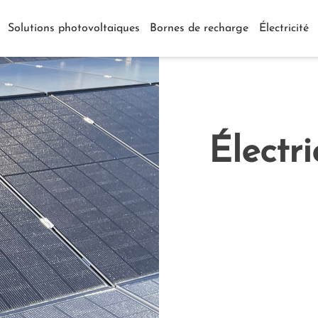
Solutions photovoltaiques
Bornes de recharge
Électricité
Électr