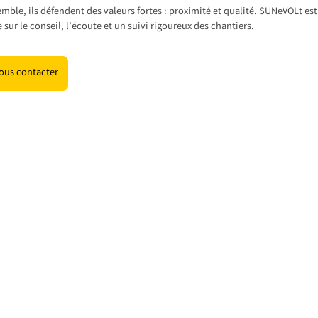
mble, ils défendent des valeurs fortes : proximité et qualité. SUNeVOLt est
 sur le conseil, l’écoute et un suivi rigoureux des chantiers.
ous contacter