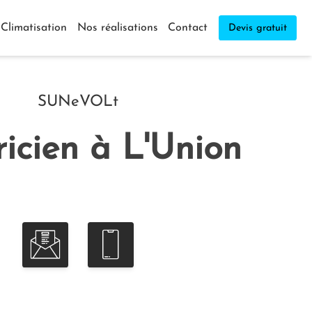
Climatisation
Nos réalisations
Contact
Devis gratuit
SUNeVOLt
ricien à L'Union