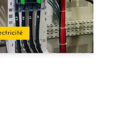
ectricité