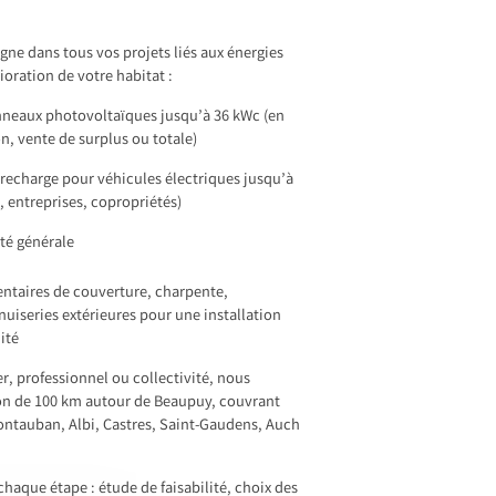
e dans tous vos projets liés aux énergies
ioration de votre habitat :
anneaux photovoltaïques jusqu’à 36 kWc (en
 vente de surplus ou totale)
recharge pour véhicules électriques jusqu’à
, entreprises, copropriétés)
ité générale
taires de couverture, charpente,
iseries extérieures pour une installation
ité
r, professionnel ou collectivité, nous
on de 100 km autour de Beaupuy, couvrant
tauban, Albi, Castres, Saint-Gaudens, Auch
haque étape : étude de faisabilité, choix des