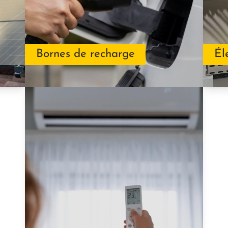
Bornes de recharge
Él