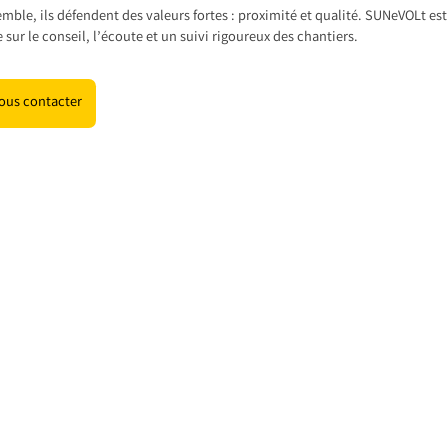
mble, ils défendent des valeurs fortes : proximité et qualité. SUNeVOLt est
 sur le conseil, l’écoute et un suivi rigoureux des chantiers.
ous contacter