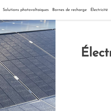
Solutions photovoltaiques
Bornes de recharge
Électricité
Élect