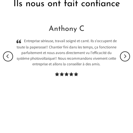
Ils nous ont fait confiance
Anthony C
Entreprise sérieuse, travail soigné et carré. Ils s'occupent de
toute la paperasse!! Chantier fini dans les temps, ça fonctionne
parfaitement et nous avons directement vu l'efficacité du
système photovoltaique!! Nous recommandons vivement cette
entreprise et allons la conseiller à des amis.