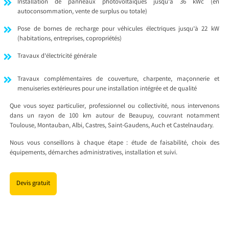
Installation de panneaux photovoltaïques jusqu’à 36 kWc (en
autoconsommation, vente de surplus ou totale)
Pose de bornes de recharge pour véhicules électriques jusqu’à 22 kW
(habitations, entreprises, copropriétés)
Travaux d’électricité générale
Travaux complémentaires de couverture, charpente, maçonnerie et
menuiseries extérieures pour une installation intégrée et de qualité
Que vous soyez particulier, professionnel ou collectivité, nous intervenons
dans un rayon de 100 km autour de Beaupuy, couvrant notamment
Toulouse, Montauban, Albi, Castres, Saint-Gaudens, Auch et Castelnaudary.
Nous vous conseillons à chaque étape : étude de faisabilité, choix des
équipements, démarches administratives, installation et suivi.
Devis gratuit