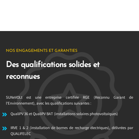
NOS ENGAGEMENTS ET GARANTIES
Des qualifications solides et
reconnues
SUNeVOLt est une entreprise certifiée RGE (Reconnu Garant de
l’Environnement), avec les qualifications suivantes :
QualiPV 36 et QualiPV BAT (installations solaires photovoltaïques)
IRVE 1 & 2 (installation de bornes de recharge électriques), délivrées par
QUALIFELEC