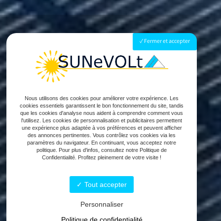
Fermer et accepter
Nous utilisons des cookies pour améliorer votre expérience. Les
cookies essentiels garantissent le bon fonctionnement du site, tandis
que les cookies d'analyse nous aident à comprendre comment vous
l'utilisez. Les cookies de personnalisation et publicitaires permettent
une expérience plus adaptée à vos préférences et peuvent afficher
des annonces pertinentes. Vous contrôlez vos cookies via les
paramètres du navigateur. En continuant, vous acceptez notre
politique. Pour plus d'infos, consultez notre Politique de
Confidentialité. Profitez pleinement de votre visite !
Tout accepter
Personnaliser
Politique de confidentialité