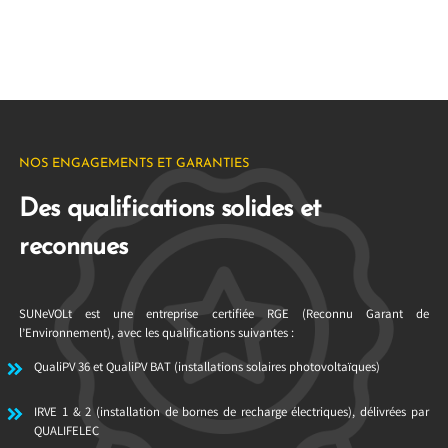
NOS ENGAGEMENTS ET GARANTIES
Des qualifications solides et
reconnues
SUNeVOLt est une entreprise certifiée RGE (Reconnu Garant de
l’Environnement), avec les qualifications suivantes :
QualiPV 36 et QualiPV BAT (installations solaires photovoltaïques)
IRVE 1 & 2 (installation de bornes de recharge électriques), délivrées par
QUALIFELEC