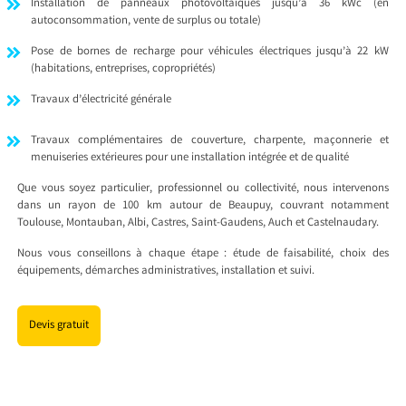
Installation de panneaux photovoltaïques jusqu’à 36 kWc (en
autoconsommation, vente de surplus ou totale)
Pose de bornes de recharge pour véhicules électriques jusqu’à 22 kW
(habitations, entreprises, copropriétés)
Travaux d’électricité générale
Travaux complémentaires de couverture, charpente, maçonnerie et
menuiseries extérieures pour une installation intégrée et de qualité
Que vous soyez particulier, professionnel ou collectivité, nous intervenons
dans un rayon de 100 km autour de Beaupuy, couvrant notamment
Toulouse, Montauban, Albi, Castres, Saint-Gaudens, Auch et Castelnaudary.
Nous vous conseillons à chaque étape : étude de faisabilité, choix des
équipements, démarches administratives, installation et suivi.
Devis gratuit