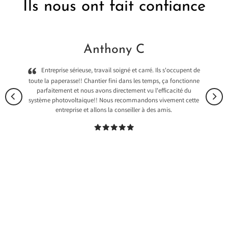
Ils nous ont fait confiance
Anthony C
Entreprise sérieuse, travail soigné et carré. Ils s'occupent de
toute la paperasse!! Chantier fini dans les temps, ça fonctionne
parfaitement et nous avons directement vu l'efficacité du
système photovoltaique!! Nous recommandons vivement cette
entreprise et allons la conseiller à des amis.