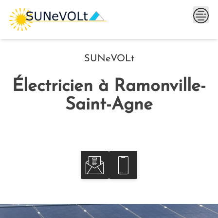
Skip
to
content
SUNeVOLt
Électricien à Ramonville-
Saint-Agne