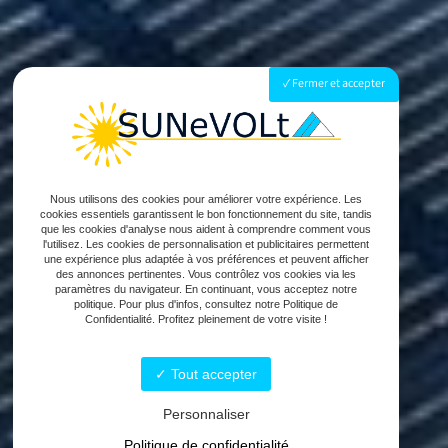
Fermer et accepter
Nous utilisons des cookies pour améliorer votre expérience. Les
cookies essentiels garantissent le bon fonctionnement du site, tandis
que les cookies d'analyse nous aident à comprendre comment vous
l'utilisez. Les cookies de personnalisation et publicitaires permettent
une expérience plus adaptée à vos préférences et peuvent afficher
des annonces pertinentes. Vous contrôlez vos cookies via les
paramètres du navigateur. En continuant, vous acceptez notre
politique. Pour plus d'infos, consultez notre Politique de
Confidentialité. Profitez pleinement de votre visite !
Tout accepter
Personnaliser
Politique de confidentialité