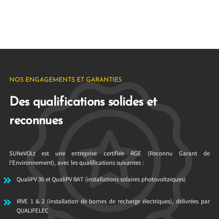
NOS ENGAGEMENTS ET GARANTIES
Des qualifications solides et
reconnues
SUNeVOLt est une entreprise certifiée RGE (Reconnu Garant de
l’Environnement), avec les qualifications suivantes :
QualiPV 36 et QualiPV BAT (installations solaires photovoltaïques)
IRVE 1 & 2 (installation de bornes de recharge électriques), délivrées par
QUALIFELEC