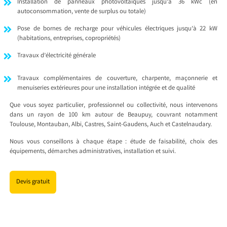
Installation de panneaux photovoltaïques jusqu’à 36 kWc (en
autoconsommation, vente de surplus ou totale)
Pose de bornes de recharge pour véhicules électriques jusqu’à 22 kW
(habitations, entreprises, copropriétés)
Travaux d’électricité générale
Travaux complémentaires de couverture, charpente, maçonnerie et
menuiseries extérieures pour une installation intégrée et de qualité
Que vous soyez particulier, professionnel ou collectivité, nous intervenons
dans un rayon de 100 km autour de Beaupuy, couvrant notamment
Toulouse, Montauban, Albi, Castres, Saint-Gaudens, Auch et Castelnaudary.
Nous vous conseillons à chaque étape : étude de faisabilité, choix des
équipements, démarches administratives, installation et suivi.
Devis gratuit