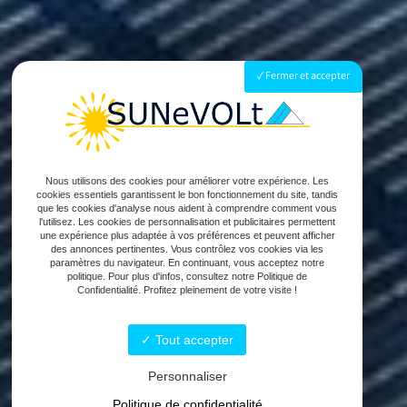
Fermer et accepter
Nous utilisons des cookies pour améliorer votre expérience. Les
cookies essentiels garantissent le bon fonctionnement du site, tandis
que les cookies d'analyse nous aident à comprendre comment vous
l'utilisez. Les cookies de personnalisation et publicitaires permettent
une expérience plus adaptée à vos préférences et peuvent afficher
des annonces pertinentes. Vous contrôlez vos cookies via les
paramètres du navigateur. En continuant, vous acceptez notre
politique. Pour plus d'infos, consultez notre Politique de
Confidentialité. Profitez pleinement de votre visite !
Tout accepter
Personnaliser
Politique de confidentialité