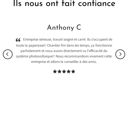
Ils nous ont fait confiance
Anthony C
Entreprise sérieuse, travail soigné et carré. Ils s'occupent de
toute la paperasse!! Chantier fini dans les temps, ça fonctionne
parfaitement et nous avons directement vu l'efficacité du
système photovoltaique!! Nous recommandons vivement cette
entreprise et allons la conseiller à des amis.