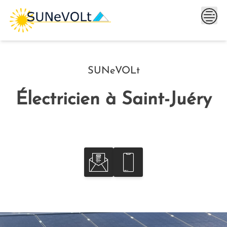
Skip
to
content
SUNeVOLt
Électricien à Saint-Juéry