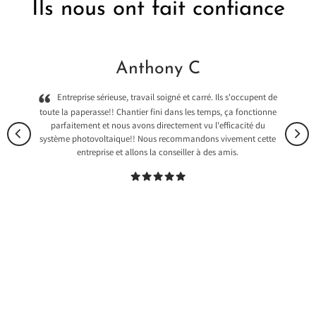
Ils nous ont fait confiance
Anthony C
Entreprise sérieuse, travail soigné et carré. Ils s'occupent de
toute la paperasse!! Chantier fini dans les temps, ça fonctionne
parfaitement et nous avons directement vu l'efficacité du
système photovoltaique!! Nous recommandons vivement cette
entreprise et allons la conseiller à des amis.