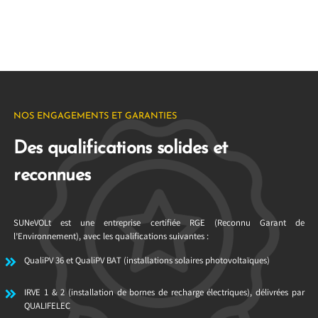
NOS ENGAGEMENTS ET GARANTIES
Des qualifications solides et
reconnues
SUNeVOLt est une entreprise certifiée RGE (Reconnu Garant de
l’Environnement), avec les qualifications suivantes :
QualiPV 36 et QualiPV BAT (installations solaires photovoltaïques)
IRVE 1 & 2 (installation de bornes de recharge électriques), délivrées par
QUALIFELEC