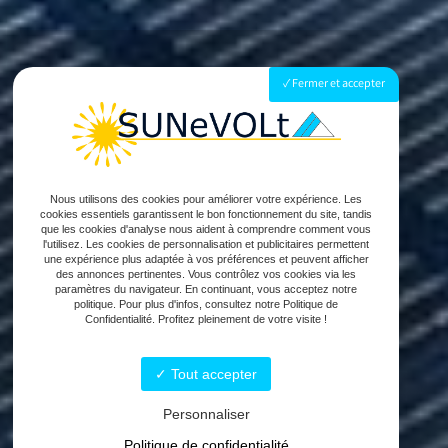
Fermer et accepter
Nous utilisons des cookies pour améliorer votre expérience. Les
cookies essentiels garantissent le bon fonctionnement du site, tandis
que les cookies d'analyse nous aident à comprendre comment vous
l'utilisez. Les cookies de personnalisation et publicitaires permettent
une expérience plus adaptée à vos préférences et peuvent afficher
des annonces pertinentes. Vous contrôlez vos cookies via les
paramètres du navigateur. En continuant, vous acceptez notre
politique. Pour plus d'infos, consultez notre Politique de
Confidentialité. Profitez pleinement de votre visite !
Tout accepter
Personnaliser
Politique de confidentialité