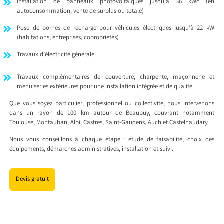
Installation de panneaux photovoltaïques jusqu’à 36 kWc (en
autoconsommation, vente de surplus ou totale)
Pose de bornes de recharge pour véhicules électriques jusqu’à 22 kW
(habitations, entreprises, copropriétés)
Travaux d’électricité générale
Travaux complémentaires de couverture, charpente, maçonnerie et
menuiseries extérieures pour une installation intégrée et de qualité
Que vous soyez particulier, professionnel ou collectivité, nous intervenons
dans un rayon de 100 km autour de Beaupuy, couvrant notamment
Toulouse, Montauban, Albi, Castres, Saint-Gaudens, Auch et Castelnaudary.
Nous vous conseillons à chaque étape : étude de faisabilité, choix des
équipements, démarches administratives, installation et suivi.
Devis gratuit