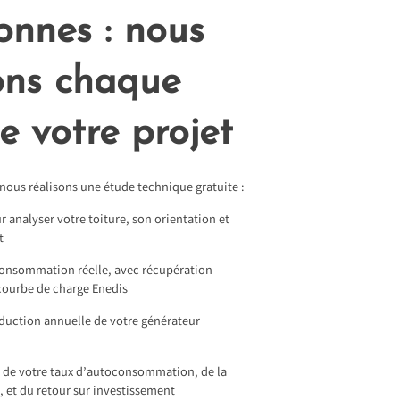
onnes : nous
ons chaque
e votre projet
 nous réalisons une étude technique gratuite :
r analyser votre toiture, son orientation et
t
consommation réelle, avec récupération
courbe de charge Enedis
duction annuelle de votre générateur
e de votre taux d’autoconsommation, de la
, et du retour sur investissement