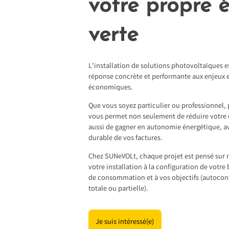
votre propre 
verte
L’installation de solutions photovoltaïques e
réponse concrète et performante aux enjeux
économiques.
Que vous soyez particulier ou professionnel, 
vous permet non seulement de réduire votre
aussi de gagner en autonomie énergétique, av
durable de vos factures.
Chez SUNeVOLt, chaque projet est pensé sur 
votre installation à la configuration de votre 
de consommation et à vos objectifs (autoco
totale ou partielle).
Je suis intéressé(e)