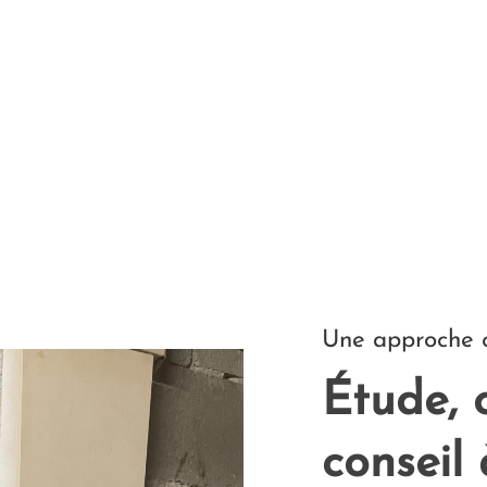
Une approche c
Étude, 
conseil 