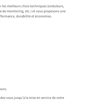
r les meilleurs choix techniques (onduleurs,
 de monitoring, etc.) et vous proposons une
rformance, durabilité et économies.
ions.
dez-vous jusqu’à la mise en service de votre