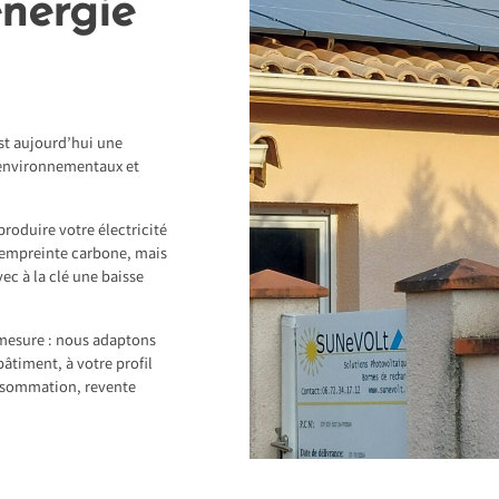
énergie
st aujourd’hui une
 environnementaux et
produire votre électricité
 empreinte carbone, mais
ec à la clé une baisse
mesure : nous adaptons
bâtiment, à votre profil
nsommation, revente