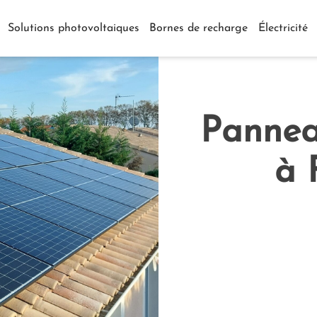
Solutions photovoltaiques
Bornes de recharge
Électricité
Pannea
à 