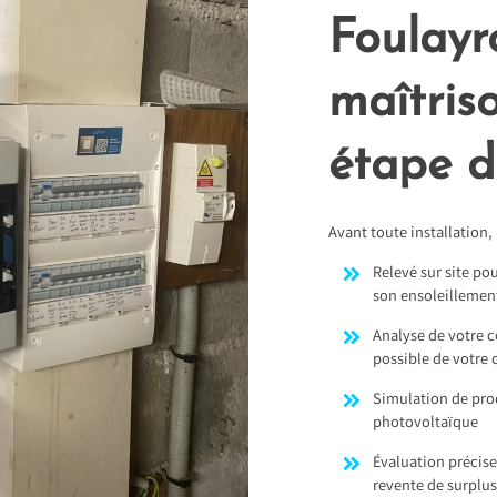
Foulayr
maîtris
étape d
Avant toute installation,
Relevé sur site pou
son ensoleillemen
Analyse de votre 
possible de votre 
Simulation de pro
photovoltaïque
Évaluation précis
revente de surplus