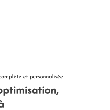
omplète et personnalisée
optimisation,
à