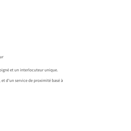
eur
soigné et un interlocuteur unique.
 et d’un service de proximité basé à