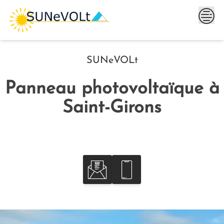
Skip
to
content
SUNeVOLt
Panneau photovoltaïque à
Saint-Girons