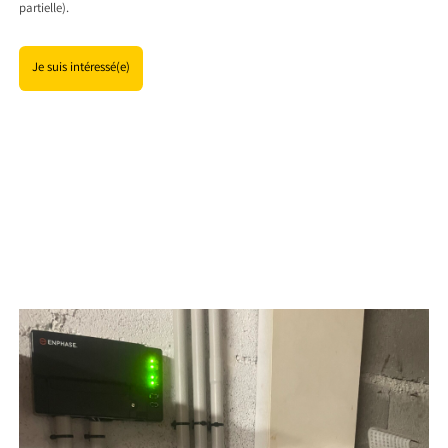
partielle).
Je suis intéressé(e)