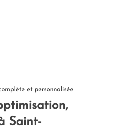
omplète et personnalisée
optimisation,
à Saint-