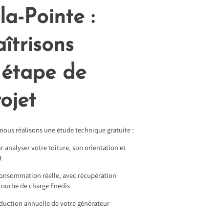
la-Pointe :
îtrisons
 étape de
ojet
 nous réalisons une étude technique gratuite :
r analyser votre toiture, son orientation et
t
consommation réelle, avec récupération
courbe de charge Enedis
duction annuelle de votre générateur