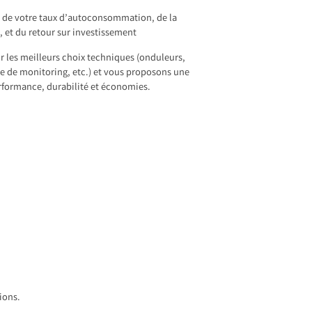
e de votre taux d’autoconsommation, de la
, et du retour sur investissement
r les meilleurs choix techniques (onduleurs,
 de monitoring, etc.) et vous proposons une
rformance, durabilité et économies.
ions.