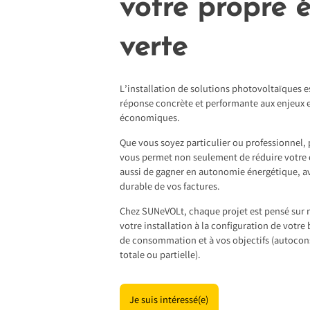
votre propre 
verte
L’installation de solutions photovoltaïques e
réponse concrète et performante aux enjeux
économiques.
Que vous soyez particulier ou professionnel, 
vous permet non seulement de réduire votre
aussi de gagner en autonomie énergétique, av
durable de vos factures.
Chez SUNeVOLt, chaque projet est pensé sur 
votre installation à la configuration de votre 
de consommation et à vos objectifs (autoco
totale ou partielle).
Je suis intéressé(e)