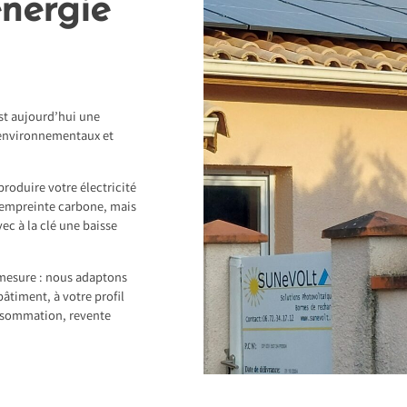
énergie
st aujourd’hui une
 environnementaux et
produire votre électricité
 empreinte carbone, mais
ec à la clé une baisse
mesure : nous adaptons
bâtiment, à votre profil
nsommation, revente