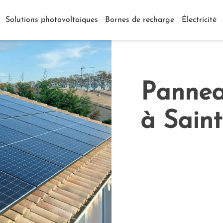
Solutions photovoltaiques
Bornes de recharge
Électricité
Pannea
à Saint