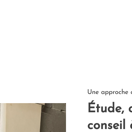
Une approche c
Étude, 
conseil 