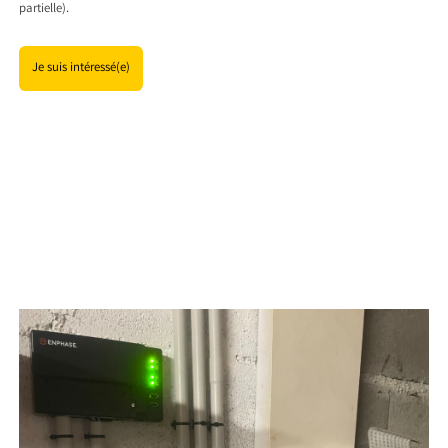
partielle).
Je suis intéressé(e)