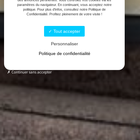
paramètres du navigateur. En continuant, vous acceptez notre
politique. Pour plus d'infos, consultez notre Politique de
Confidentialité. Profitez pleinement de votre visite !
Tout accepter
Personnaliser
Politique de confidentialité
Continuer sans accepter