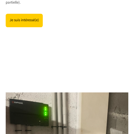
partielle).
Je suis intéressé(e)