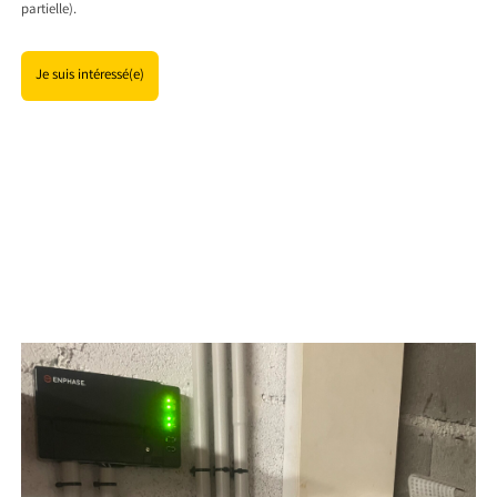
partielle).
Je suis intéressé(e)