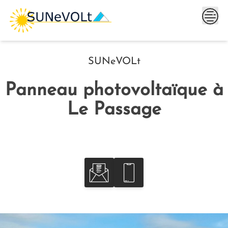
Skip
to
content
SUNeVOLt
Panneau photovoltaïque à
Le Passage