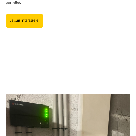
partielle).
Je suis intéressé(e)