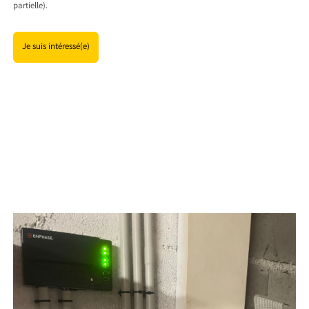
partielle).
Je suis intéressé(e)