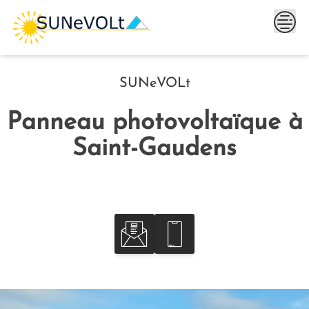
Skip
to
content
SUNeVOLt
Panneau photovoltaïque à
Saint-Gaudens